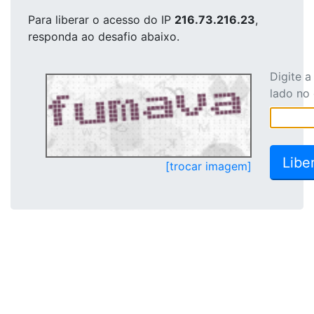
Para liberar o acesso
do IP
216.73.216.23
,
responda ao desafio abaixo.
Digite 
lado no
[trocar imagem]