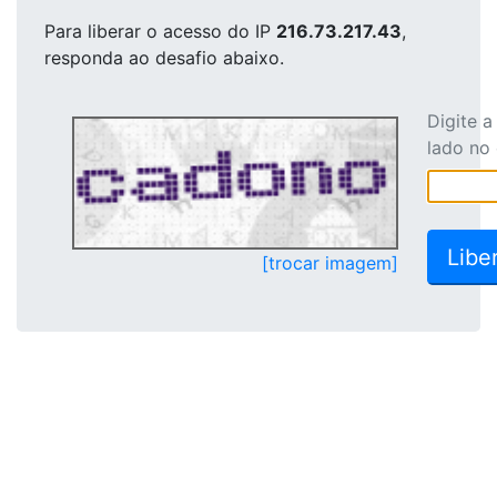
Para liberar o acesso
do IP
216.73.217.43
,
responda ao desafio abaixo.
Digite 
lado no
[trocar imagem]