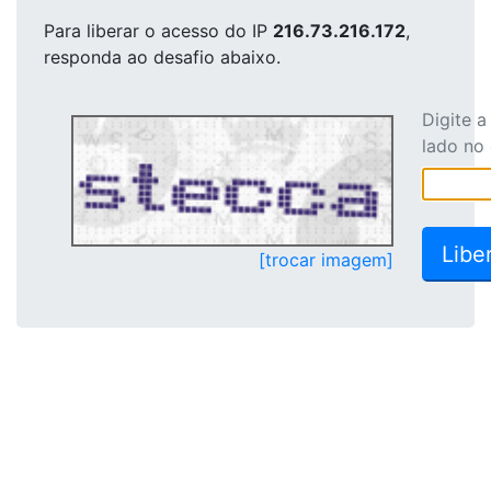
Para liberar o acesso
do IP
216.73.216.172
,
responda ao desafio abaixo.
Digite 
lado no
[trocar imagem]