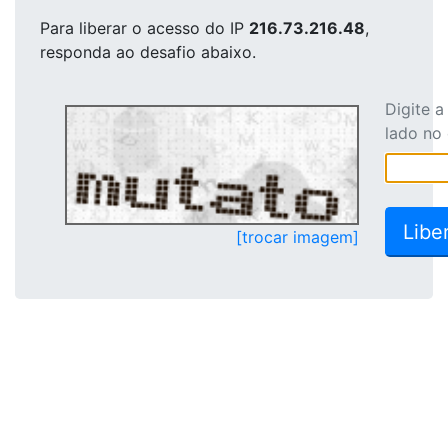
Para liberar o acesso
do IP
216.73.216.48
,
responda ao desafio abaixo.
Digite 
lado no
[trocar imagem]