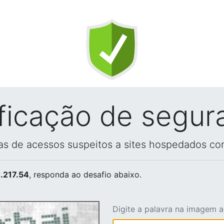
ificação de segur
vas de acessos suspeitos a sites hospedados co
.217.54
, responda ao desafio abaixo.
Digite a palavra na imagem 