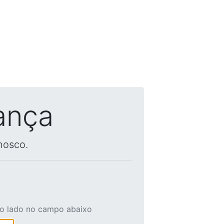
ança
nosco.
ao lado no campo abaixo