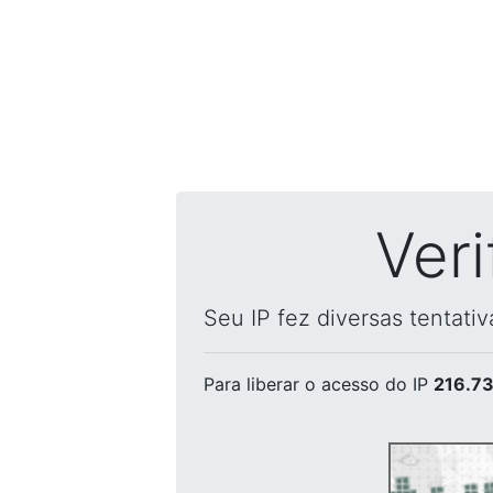
Ver
Seu IP fez diversas tentati
Para liberar o acesso
do IP
216.73