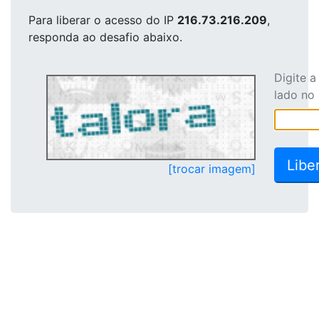
Para liberar o acesso
do IP
216.73.216.209
,
responda ao desafio abaixo.
Digite 
lado no
[trocar imagem]