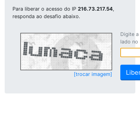
Para liberar o acesso
do IP
216.73.217.54
,
responda ao desafio abaixo.
Digite 
lado no
[trocar imagem]