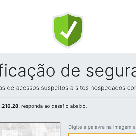
ificação de segur
vas de acessos suspeitos a sites hospedados co
.216.28
, responda ao desafio abaixo.
Digite a palavra na imagem 