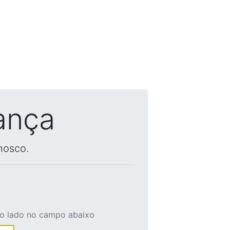
ança
nosco.
ao lado no campo abaixo