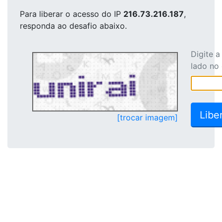
Para liberar o acesso
do IP
216.73.216.187
,
responda ao desafio abaixo.
Digite 
lado no
[trocar imagem]